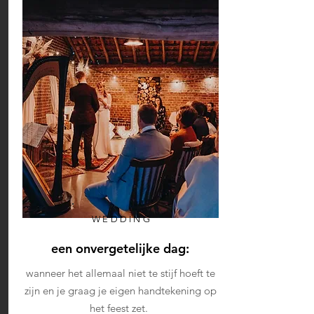
WEDDING
een onvergetelijke dag:
wanneer het allemaal niet te stijf hoeft te
zijn en je graag je eigen handtekening op
het feest zet.