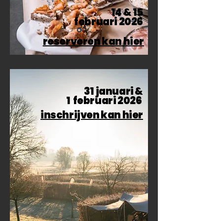
14 &
15
februari 2026
reserveren kan hier
31 januari &
1 februari 2026
inschrijven kan hier