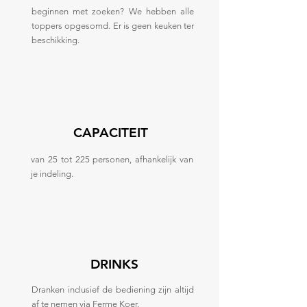
beginnen met zoeken? We hebben alle
toppers opgesomd. Er is geen keuken ter
beschikking.
CAPACITEIT
van 25 tot 225 personen, afhankelijk van
je indeling.
DRINKS
Dranken inclusief de bediening zijn altijd
af te nemen via Ferme Koer.