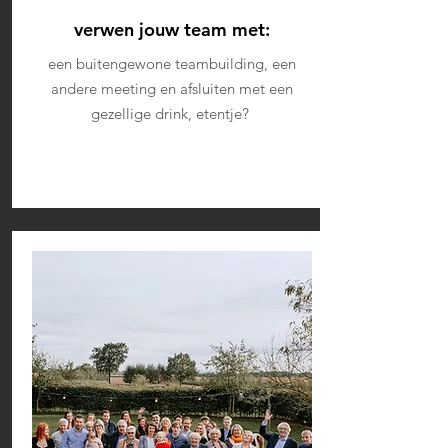
verwen jouw team met:
een buitengewone teambuilding, een
andere meeting en afsluiten met een
gezellige drink, etentje?