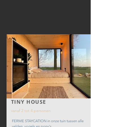
TINY HOUSE
vanaf 2 tot 4 personen
FERME STAYCATION in onze tuin tussen alle
velden, vogels en pony's.