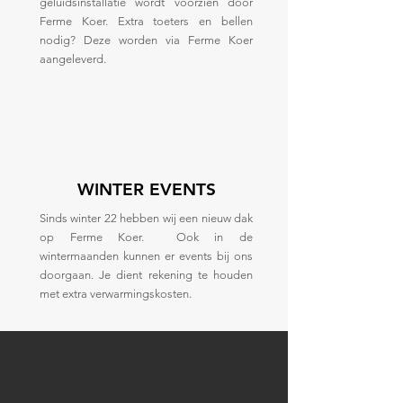
geluidsinstallatie wordt voorzien door
Ferme Koer. Extra toeters en bellen
nodig? Deze worden via Ferme Koer
aangeleverd.
WINTER EVENTS
Sinds winter 22 hebben wij een nieuw dak
op Ferme Koer. Ook in de
wintermaanden kunnen er events bij ons
doorgaan. Je dient rekening te houden
met extra verwarmingskosten.
EVENTS