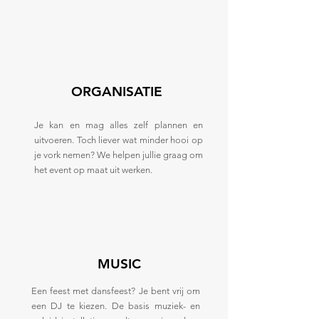
ORGANISATIE
Je kan en mag alles zelf plannen en
uitvoeren. Toch liever wat minder hooi op
je vork nemen? We helpen jullie graag om
het event op maat uit werken.
MUSIC
Een feest met dansfeest? Je bent vrij om
een DJ te kiezen. De basis muziek- en